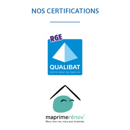
NOS CERTIFICATIONS