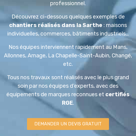
professionnel
.
Découvrez ci-dessous quelques exemples de
chantiers réalisés dans la Sarthe
: maisons
individuelles, commerces, bâtiments industriels…
Nos équipes interviennent rapidement au Mans,
Allonnes, Arnage, La Chapelle-Saint-Aubin, Changé,
etc.
Tous nos travaux sont réalisés avec le plus grand
soin par nos équipes d’experts, avec des
équipements de marques reconnues et
certifiés
RGE
.
DEMANDER UN DEVIS GRATUIT